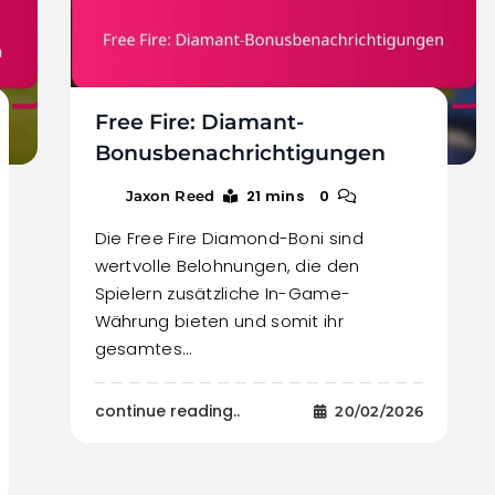
Free Fire: Diamant-
Bonusbenachrichtigungen
21 mins
0
Jaxon Reed
Die Free Fire Diamond-Boni sind
wertvolle Belohnungen, die den
Spielern zusätzliche In-Game-
Währung bieten und somit ihr
gesamtes…
continue reading..
20/02/2026