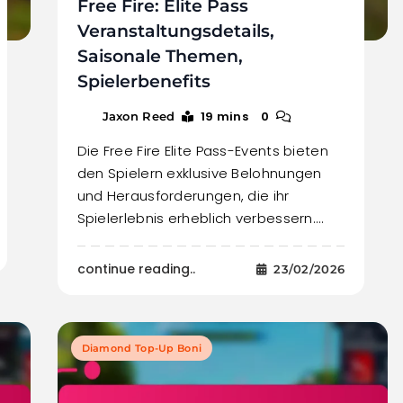
Free Fire: Elite Pass
Veranstaltungsdetails,
Saisonale Themen,
Spielerbenefits
19 mins
0
Jaxon Reed
Die Free Fire Elite Pass-Events bieten
den Spielern exklusive Belohnungen
und Herausforderungen, die ihr
Spielerlebnis erheblich verbessern.…
continue reading..
23/02/2026
Diamond Top-Up Boni