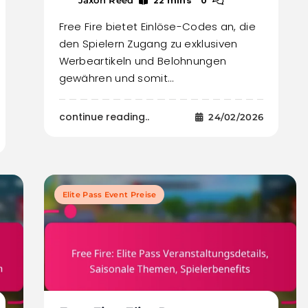
22 mins
0
Free Fire bietet Einlöse-Codes an, die
den Spielern Zugang zu exklusiven
Werbeartikeln und Belohnungen
gewähren und somit…
continue reading..
24/02/2026
Elite Pass Event Preise