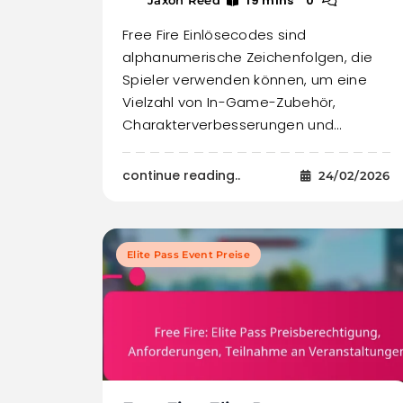
19 mins
0
Free Fire Einlösecodes sind
alphanumerische Zeichenfolgen, die
Spieler verwenden können, um eine
Vielzahl von In-Game-Zubehör,
Charakterverbesserungen und…
continue reading..
24/02/2026
Elite Pass Event Preise