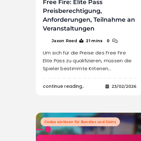
Free Fire: Elite Pass
Preisberechtigung,
Anforderungen, Teilnahme an
Veranstaltungen
21 mins
0
Jaxon Reed
Um sich für die Preise des Free Fire
Elite Pass zu qualifizieren, müssen die
Spieler bestimmte Kriterien…
continue reading..
23/02/2026
Codes einlösen für Bundles und Skins