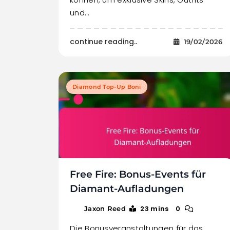
und…
continue reading..
19/02/2026
Diamond Top-Up Boni
Free Fire: Bonus-Events für
Diamant-Aufladungen
23 mins
0
Jaxon Reed
Die Bonusveranstaltungen für das