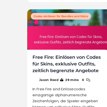
Codes einlösen für Bundles und Skins
Free Fire: Einlösen von Codes
für Skins, exklusive Outfits,
zeitlich begrenzte Angebote
29 mins
0
Jaxon Reed
In Free Fire sind Einlösecodes
einzigartige alphanumerische
Zeichenfolgen, die Spieler eingeben
können, um exklusive Skins, Outfits