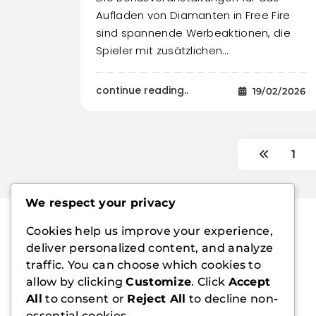
Aufladen von Diamanten in Free Fire
sind spannende Werbeaktionen, die
Spieler mit zusätzlichen…
continue reading..
19/02/2026
1
We respect your privacy
Cookies help us improve your experience,
deliver personalized content, and analyze
traffic. You can choose which cookies to
allow by clicking
Customize
. Click
Accept
All
to consent or
Reject All
to decline non-
essential cookies.